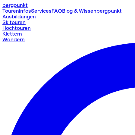
bergpunkt
Toureninfos
Services
FAQ
Blog & Wissen
bergpunkt
Ausbildungen
Skitouren
Hochtouren
Klettern
Wandern