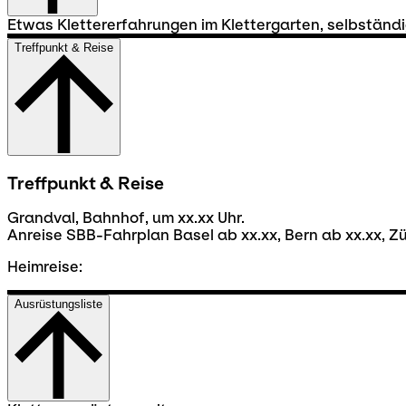
Etwas Klettererfahrungen im Klettergarten, selbständi
Treffpunkt & Reise
Treffpunkt & Reise
Grandval, Bahnhof, um xx.xx Uhr.
Anreise SBB-Fahrplan Basel ab xx.xx, Bern ab xx.xx, Zü
Heimreise:
Ausrüstungsliste