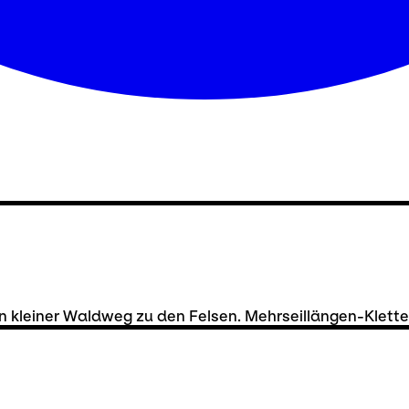
in kleiner Waldweg zu den Felsen. Mehrseillängen-Klett