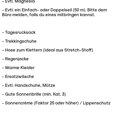
- Evtl. Magnesia
- Evtl. ein Einfach- oder Doppelseil (50 m). Bitte dem
Büro melden, falls du eines mitbringen kannst.
- Tagesrucksack
- Trekkingschuhe
- Hose zum Klettern (ideal aus Stretch-Stoff)
- Regenjacke
- Warme Kleider
- Ersatzwäsche
- Evtl. Handschuhe, Mütze
- Gute Sonnenbrille (min. Kat. 3)
- Sonnencrème (Faktor 25 oder höher) / Lippenschutz