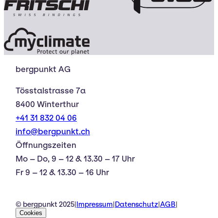
bergpunkt AG
Tösstalstrasse 7a
8400 Winterthur
+41 31 832 04 06
info@bergpunkt.ch
Öffnungszeiten
Mo – Do, 9 – 12 & 13.30 – 17 Uhr
Fr 9 – 12 & 13.30 – 16 Uhr
© bergpunkt 2025
|
Impressum
|
Datenschutz
|
AGB
|
Cookies