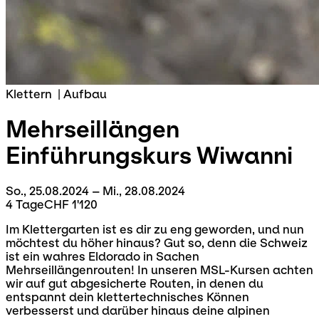
Klettern
|
Aufbau
Mehrseillängen
Einführungskurs
Wiwanni
So., 25.08.2024 – Mi., 28.08.2024
4 Tage
CHF 1'120
Im Klettergarten ist es dir zu eng geworden, und nun
möchtest du höher hinaus? Gut so, denn die Schweiz
ist ein wahres Eldorado in Sachen
Mehrseillängenrouten! In unseren MSL-Kursen achten
wir auf gut abgesicherte Routen, in denen du
entspannt dein klettertechnisches Können
verbesserst und darüber hinaus deine alpinen