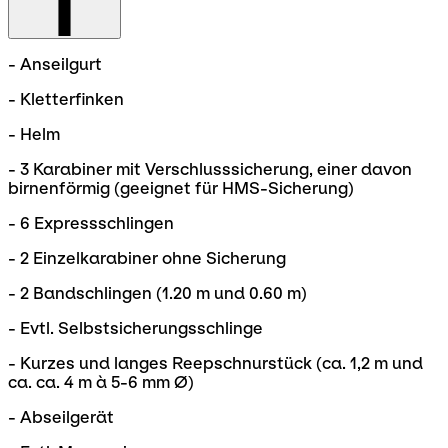
- Anseilgurt
- Kletterfinken
- Helm
- 3 Karabiner mit Verschlusssicherung, einer davon
birnenförmig (geeignet für HMS-Sicherung)
- 6 Expressschlingen
- 2 Einzelkarabiner ohne Sicherung
- 2 Bandschlingen (1.20 m und 0.60 m)
- Evtl. Selbstsicherungsschlinge
- Kurzes und langes Reepschnurstück (ca. 1,2 m und
ca. ca. 4 m à 5-6 mm Ø)
- Abseilgerät