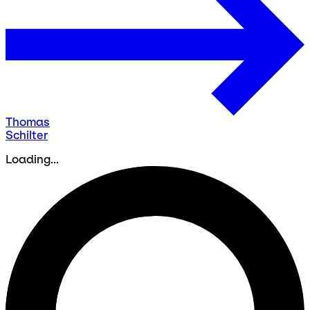
Thomas
Schilter
Loading...