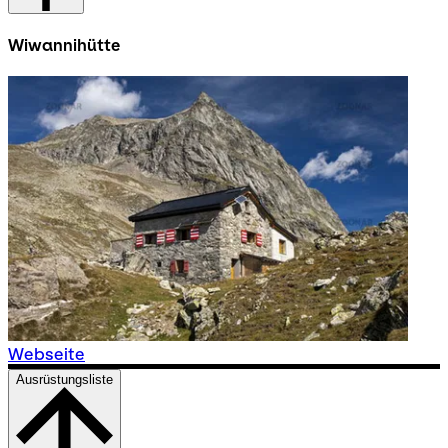
Wiwannihütte
Webseite
Ausrüstungsliste