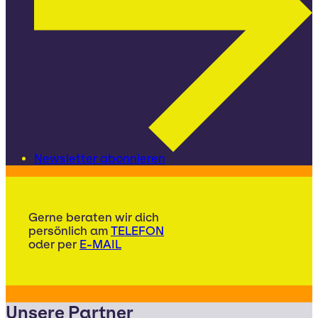
Newsletter abonnieren
Gerne beraten wir dich
persönlich am
TELEFON
oder per
E-MAIL
Unsere Partner