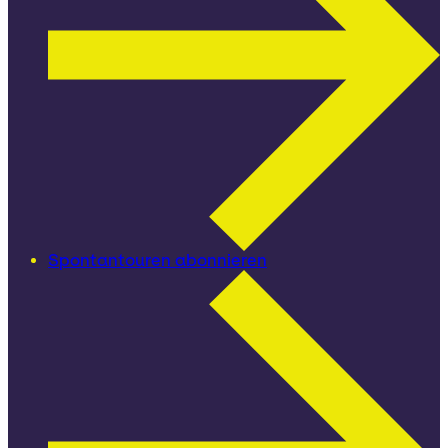
Spontantouren abonnieren