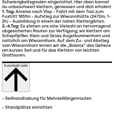
Schwierigkeitsgraden eingerichtet. Hier oben kannst
du unbeschwert klettern, geniessen und dich erholen!
1. Tag:
Anreise nach Visp - Fahrt mit dem Taxi zum
Fuxtritt 1851m - Aufstieg zur Wiwannihütte (2470m, 1-
2h) - Ausbildung in einem der nahen Klettergärten.
2.-4.Tag
: Es stehen uns eine Vielzahl an hervorragend
abgesicherten Routen zur Verfügung; wir klettern am
Schepfipfiler, Klein und Gross Augstkummenhorn und
natürlich am Wiwannihorn. Auf dem Zu- und Abstieg
vom Wiwannihorn lernen wir die „Baisics“ des Gehens
am kurzen Seil und für das Klettern von leichten
Grattouren.
Kursinhalt/-ziele
- Seilhandhabung für Mehrseillängenrouten
- Standplätze einrichten