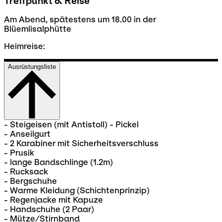
Treffpunkt & Reise
Am Abend, spätestens um 18.00 in der
Blüemlisalphütte
Heimreise:
Ausrüstungsliste
- Steigeisen (mit Antistoll) - Pickel
- Anseilgurt
- 2 Karabiner mit Sicherheitsverschluss
- Prusik
- lange Bandschlinge (1.2m)
- Rucksack
- Bergschuhe
- Warme Kleidung (Schichtenprinzip)
- Regenjacke mit Kapuze
- Handschuhe (2 Paar)
- Mütze/Stirnband