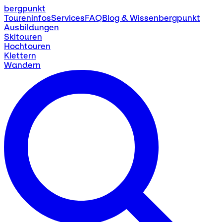
bergpunkt
Toureninfos
Services
FAQ
Blog & Wissen
bergpunkt
Ausbildungen
Skitouren
Hochtouren
Klettern
Wandern