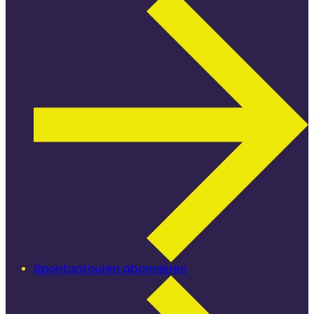
Spontantouren abonnieren