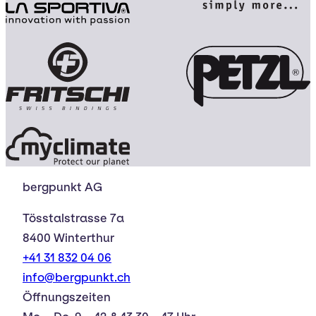
bergpunkt AG
Tösstalstrasse 7a
8400 Winterthur
+41 31 832 04 06
info@bergpunkt.ch
Öffnungszeiten