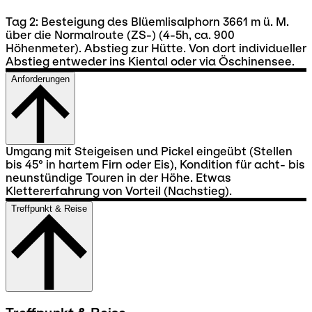
Tag 2: Besteigung des Blüemlisalphorn 3661 m ü. M.
über die Normalroute (ZS-) (4-5h, ca. 900
Höhenmeter). Abstieg zur Hütte. Von dort individueller
Abstieg entweder ins Kiental oder via Öschinensee.
Anforderungen
Umgang mit Steigeisen und Pickel eingeübt (Stellen
bis 45° in hartem Firn oder Eis), Kondition für acht- bis
neunstündige Touren in der Höhe. Etwas
Klettererfahrung von Vorteil (Nachstieg).
Treffpunkt & Reise