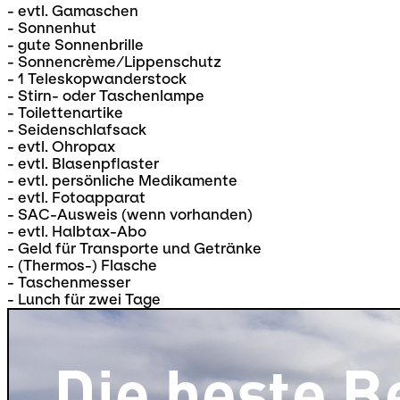
- evtl. Gamaschen
- Sonnenhut
- gute Sonnenbrille
- Sonnencrème/Lippenschutz
- 1 Teleskopwanderstock
- Stirn- oder Taschenlampe
- Toilettenartike
- Seidenschlafsack
- evtl. Ohropax
- evtl. Blasenpflaster
- evtl. persönliche Medikamente
- evtl. Fotoapparat
- SAC-Ausweis (wenn vorhanden)
- evtl. Halbtax-Abo
- Geld für Transporte und Getränke
- (Thermos-) Flasche
- Taschenmesser
- Lunch für zwei Tage