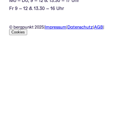
Mo – Do, 9 – 12 & 13.30 – 17 Uhr
Fr 9 – 12 & 13.30 – 16 Uhr
© bergpunkt 2025
|
Impressum
|
Datenschutz
|
AGB
|
Cookies