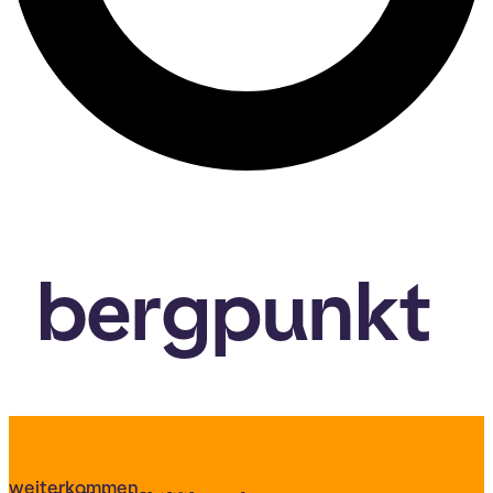
bergpunkt
weiterkommen