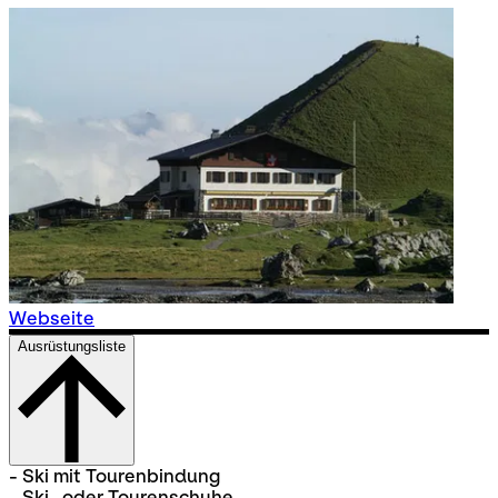
Webseite
Ausrüstungsliste
- Ski mit Tourenbindung
- Ski- oder Tourenschuhe