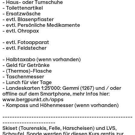
- Haus- oder Turnschuhe
- Toilettenartikel
- Ersatzwäsche
- evtl. Blasenpflaster
- evtl. Persönliche Medikamente
- evtl. Ohropax
- evtl. Fotoapparat
- evtl. Feldstecher
- Halbtaxabo (wenn vorhanden)
- Geld für Getränke
- (Thermos)-Flasche
- Taschenmesser
- Lunch für vier Tage
- Landeskarten 1:25'000: Gemmi (1267) und / oder
offline auf dem Smartphone, mehr Infos hier:
www.bergpunkt.ch/apps
- Kompass und Höhenmesser (wenn vorhanden)
------------------------------------------------------
----------------------
Skiset (Tourenskis, Felle, Harscheisen) und LVS,
Schaufel, Sonde werden für diesen Kurs gratis zur