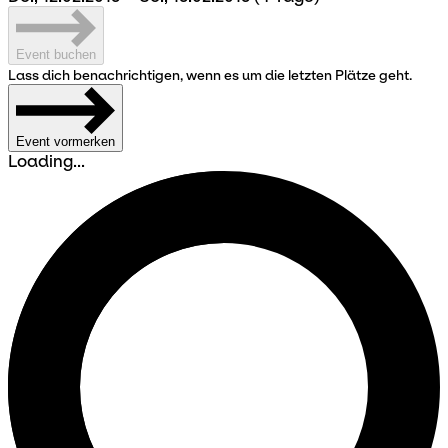
Event buchen
Lass dich benachrichtigen, wenn es um die letzten Plätze geht.
Event vormerken
Loading...