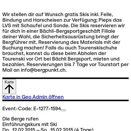
Wir stellen dir auf Wunsch gratis Skis inkl. Felle,
Bindung und Harscheisen zur Verfügung; Pieps das
LVS mit Schaufel und Sonde. Die Skis reservieren wir
für dich in einer Bächli-Bergsportgeschäft Filiale
deiner Wahl, die Sicherheitsausrüstung bringt der
Bergführer mit. Reservierung des Materials mit der
Buchung machen! Falls du auch Tourenskischuhe
brauchst, kannst du diese beim Abholen der
Tourenski vor Ort bei Bächli Bergsport, mieten und
bezahlen. Reservierungen bis 7 Tage vor Tourstart per
Mail an info@bergpunkt.ch.
Karte
Karte in Geo Admin öffnen
Event-Code: E-1277-1594
Die Berge rufen
Einführungskurs mit Ski
Do., 12.02.2015 – So., 15.02.2015
(4 Tage)