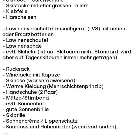
- Skistöcke mit eher grossen Tellern
- Klebfelle
- Harscheisen
- Lawinenverschüttetensuchgerät (LVS) mit neuen-
oder Ersatzbatterien
- Lawinenschaufel
- Lawinensonde
- evtl. Skihelm (ist auf Skitouren nicht Standard, wird
aber auf Tagesskitouren immer mehr getragen)
- Rucksack
- Windjacke mit Kapuze
- Skihose (wasserabweisend)
- Warme Kleidung (Mehrschichtenprinzip)
- Handschuhe (2 Paar)
- Mütze/Stirnband
- evtl. Sonnenhut
- gute Sonnenbrille
- Skibrille
- Sonnencrème / Lippenschutz
- Kompass und Höhenmeter (wenn vorhanden)
. . .