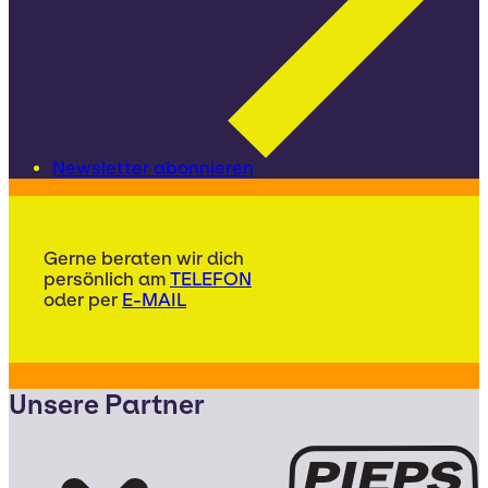
Newsletter abonnieren
Gerne beraten wir dich
persönlich am
TELEFON
oder per
E-MAIL
Unsere Partner