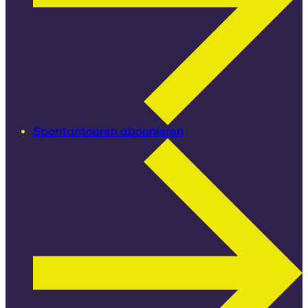
Spontantouren abonnieren