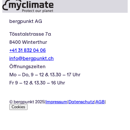
bergpunkt AG
Tösstalstrasse 7a
8400 Winterthur
+41 31 832 04 06
info@bergpunkt.ch
Öffnungszeiten
Mo – Do, 9 – 12 & 13.30 – 17 Uhr
Fr 9 – 12 & 13.30 – 16 Uhr
© bergpunkt 2025
|
Impressum
|
Datenschutz
|
AGB
|
Cookies