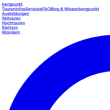
bergpunkt
Toureninfos
Services
FAQ
Blog & Wissen
bergpunkt
Ausbildungen
Skitouren
Hochtouren
Klettern
Wandern