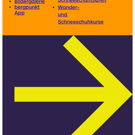
Schneeschuhtouren
Bildergalerie
bergpunkt
Wander-
App
und
Schneeschuhkurse