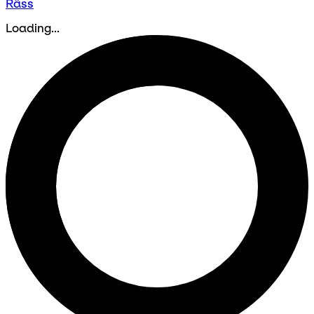
Räss
Loading...