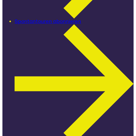
Spontantouren abonnieren