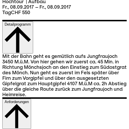
Hochtour
|
Aufbau
Fr., 08.09.2017 – Fr., 08.09.2017
Tag
CHF 550
Detailprogramm
Mit der Bahn geht es gemütlich aufs Jungfraujoch
3450 M.ü.M. Von hier gehen wir zuerst ca. 45 Min. in
Richtung Mönchsjoch an den Einstieg zum Südostgrat
des Mönch. Nun geht es zuerst im Fels später über
Firn zum Vorgipfel und über den ausgesetzten
Gipfelgrat zum Hauptgipfel 4107 M.ü.M ca. 2h Abstieg
über die gleiche Route zurück zum Jungfraujoch und
Heimreise.
Anforderungen