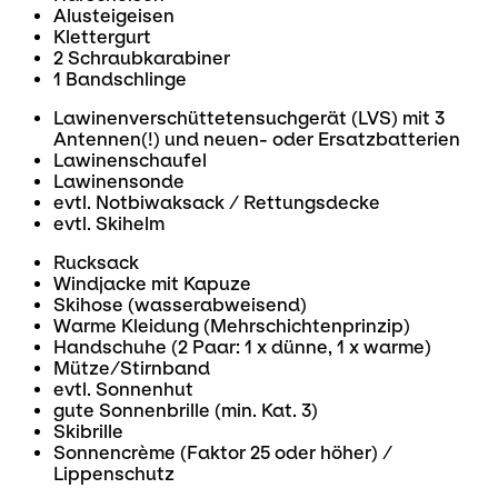
Alusteigeisen
Klettergurt
2 Schraubkarabiner
1 Bandschlinge
Lawinenverschüttetensuchgerät (LVS) mit 3
Antennen(!) und neuen- oder Ersatzbatterien
Lawinenschaufel
Lawinensonde
evtl. Notbiwaksack / Rettungsdecke
evtl. Skihelm
Rucksack
Windjacke mit Kapuze
Skihose (wasserabweisend)
Warme Kleidung (Mehrschichtenprinzip)
Handschuhe (2 Paar: 1 x dünne, 1 x warme)
Mütze/Stirnband
evtl. Sonnenhut
gute Sonnenbrille (min. Kat. 3)
Skibrille
Sonnencrème (Faktor 25 oder höher) /
Lippenschutz