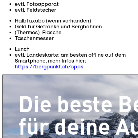
evtl. Fotoapparat
evtl. Feldstecher
Halbtaxabo (wenn vorhanden)
Geld für Getränke und Bergbahnen
(Thermos)-Flasche
Taschenmesser
Lunch
evtl. Landeskarte: am besten offline auf dem
Smartphone, mehr Infos hier:
https://bergpunkt.ch/apps