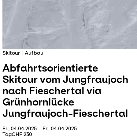
Skitour
|
Aufbau
Abfahrtsorientierte
Skitour vom Jungfraujoch
nach Fieschertal via
Grünhornlücke
Jungfraujoch-Fieschertal
Fr., 04.04.2025 – Fr., 04.04.2025
Tag
CHF 230