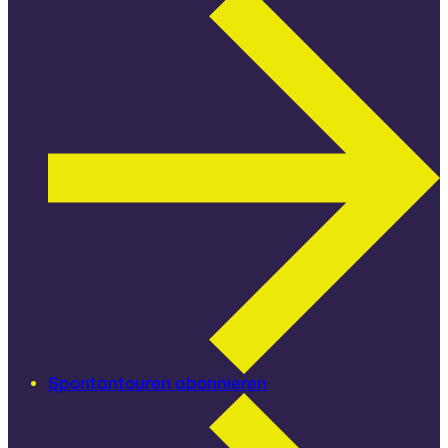
Spontantouren abonnieren