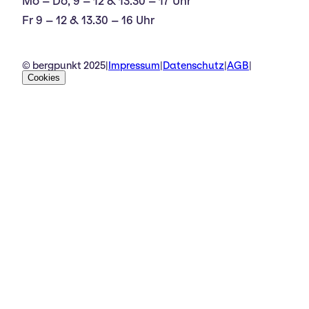
Mo – Do, 9 – 12 & 13.30 – 17 Uhr
Fr 9 – 12 & 13.30 – 16 Uhr
© bergpunkt 2025
|
Impressum
|
Datenschutz
|
AGB
|
Cookies