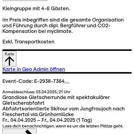
Kleingruppe mit 4-6 Gästen.
Im Preis inbegriffen sind die gesamte Organisation
und Führung durch dipl. Bergführer und CO2-
Kompensation bei myclimate.
Exkl. Transportkosten
Karte
Karte in Geo Admin öffnen
Event-Code: E-2938-7364
Anmeldeschluss:
03.04.2025, 21 Uhr
Grandiose Gletscherrunde mit spektakulärer
Gletscherabfahrt
Abfahrtsorientierte Skitour vom Jungfraujoch nach
Fieschertal via Grünhornlücke
Fr., 04.04.2025 – Fr., 04.04.2025
(1 Tag)
Lass dich benachrichtigen, wenn es um die letzten Plätze geht.