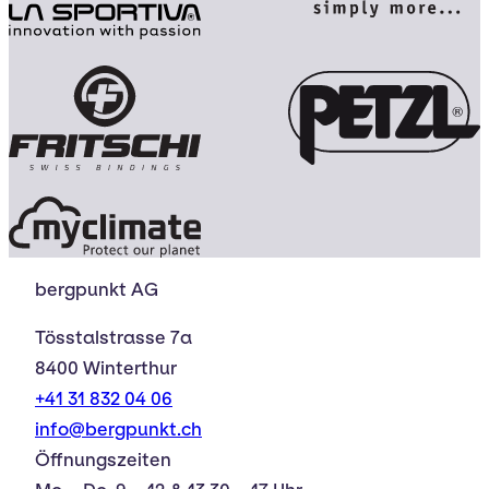
bergpunkt AG
Tösstalstrasse 7a
8400 Winterthur
+41 31 832 04 06
info@bergpunkt.ch
Öffnungszeiten